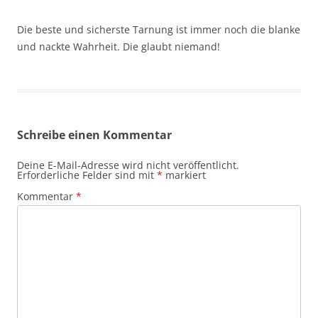
Die beste und sicherste Tarnung ist immer noch die blanke
und nackte Wahrheit. Die glaubt niemand!
Schreibe einen Kommentar
Deine E-Mail-Adresse wird nicht veröffentlicht.
Erforderliche Felder sind mit
*
markiert
Kommentar
*