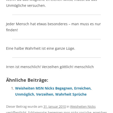
Unmögliche versuchen.
Jeder Mensch hat etwas besonderes – man muss es nur
finden!
Eine halbe Wahrheit ist eine ganze Lüge.
Irren ist menschlich! Verzeihen göttlich! menschlich
Ähnliche Beiträge:
Weisheiten MSN Nicks Begegnen, Erreichen,
Unmöglich, Verzeihen, Wahrheit Sprüche
Dieser Beitrag wurde am
31. Januar 2010
in
Weisheiten Nicks
veröffentlicht. Schlagworte:
begegnen msn nicks sprüche
,
erreichen