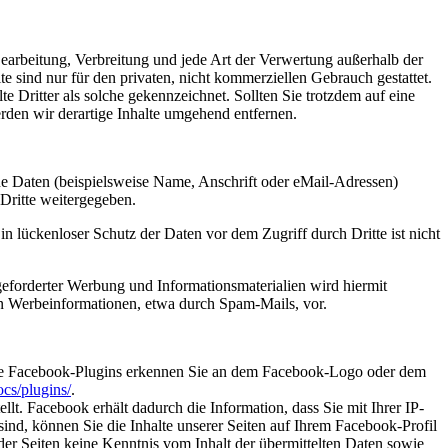
 Bearbeitung, Verbreitung und jede Art der Verwertung außerhalb der
 sind nur für den privaten, nicht kommerziellen Gebrauch gestattet.
te Dritter als solche gekennzeichnet. Sollten Sie trotzdem auf eine
den wir derartige Inhalte umgehend entfernen.
e Daten (beispielsweise Name, Anschrift oder eMail-Adressen)
 Dritte weitergegeben.
n lückenloser Schutz der Daten vor dem Zugriff durch Dritte ist nicht
eforderter Werbung und Informationsmaterialien wird hiermit
von Werbeinformationen, etwa durch Spam-Mails, vor.
 Die Facebook-Plugins erkennen Sie an dem Facebook-Logo oder dem
cs/plugins/
.
. Facebook erhält dadurch die Information, dass Sie mit Ihrer IP-
d, können Sie die Inhalte unserer Seiten auf Ihrem Facebook-Profil
er Seiten keine Kenntnis vom Inhalt der übermittelten Daten sowie