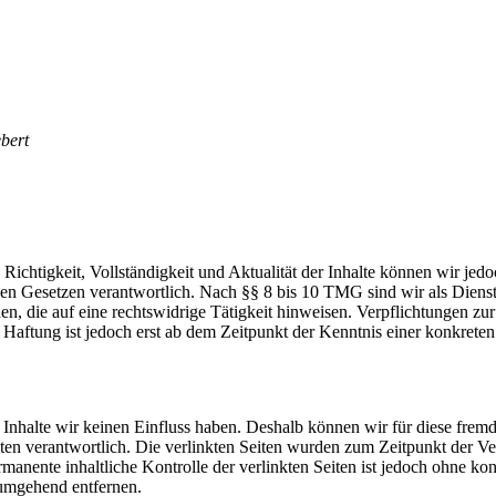
ebert
die Richtigkeit, Vollständigkeit und Aktualität der Inhalte können wir
n Gesetzen verantwortlich. Nach §§ 8 bis 10 TMG sind wir als Dienstean
, die auf eine rechtswidrige Tätigkeit hinweisen. Verpflichtungen z
e Haftung ist jedoch erst ab dem Zeitpunkt der Kenntnis einer konkre
n Inhalte wir keinen Einfluss haben. Deshalb können wir für diese fre
 Seiten verantwortlich. Die verlinkten Seiten wurden zum Zeitpunkt der
manente inhaltliche Kontrolle der verlinkten Seiten ist jedoch ohne ko
umgehend entfernen.