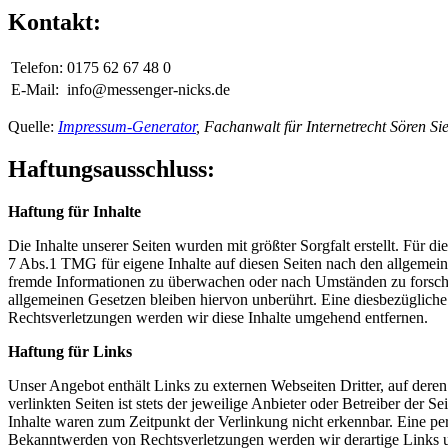
Kontakt:
Telefon:
0175 62 67 48 0
E-Mail:
info@messenger-nicks.de
Quelle:
Impressum-Generator
, Fachanwalt für Internetrecht Sören Si
Haftungsausschluss:
Haftung für Inhalte
Die Inhalte unserer Seiten wurden mit größter Sorgfalt erstellt. Für 
7 Abs.1 TMG für eigene Inhalte auf diesen Seiten nach den allgemeine
fremde Informationen zu überwachen oder nach Umständen zu forschen
allgemeinen Gesetzen bleiben hiervon unberührt. Eine diesbezüglich
Rechtsverletzungen werden wir diese Inhalte umgehend entfernen.
Haftung für Links
Unser Angebot enthält Links zu externen Webseiten Dritter, auf dere
verlinkten Seiten ist stets der jeweilige Anbieter oder Betreiber der
Inhalte waren zum Zeitpunkt der Verlinkung nicht erkennbar. Eine per
Bekanntwerden von Rechtsverletzungen werden wir derartige Links 