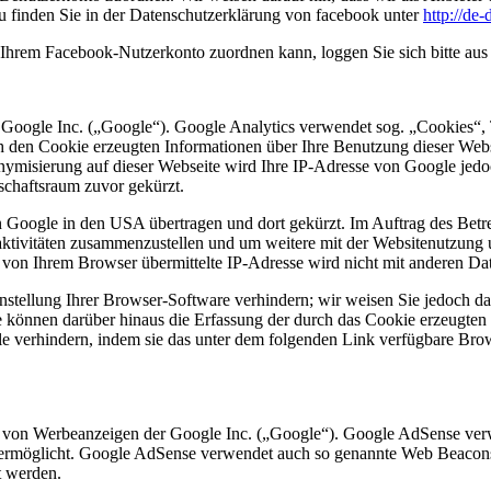
u finden Sie in der Datenschutzerklärung von facebook unter
http://de
Ihrem Facebook-Nutzerkonto zuordnen kann, loggen Sie sich bitte au
 Google Inc. („Google“). Google Analytics verwendet sog. „Cookies“, 
h den Cookie erzeugten Informationen über Ihre Benutzung dieser Web
onymisierung auf dieser Webseite wird Ihre IP-Adresse von Google jedo
chaftsraum zuvor gekürzt.
n Google in den USA übertragen und dort gekürzt. Im Auftrag des Betr
aktivitäten zusammenzustellen und um weitere mit der Websitenutzung
 von Ihrem Browser übermittelte IP-Adresse wird nicht mit anderen 
tellung Ihrer Browser-Software verhindern; wir weisen Sie jedoch dara
 können darüber hinaus die Erfassung der durch das Cookie erzeugten 
 verhindern, indem sie das unter dem folgenden Link verfügbare Brows
 von Werbeanzeigen der Google Inc. („Google“). Google AdSense verw
e ermöglicht. Google AdSense verwendet auch so genannte Web Beacon
t werden.