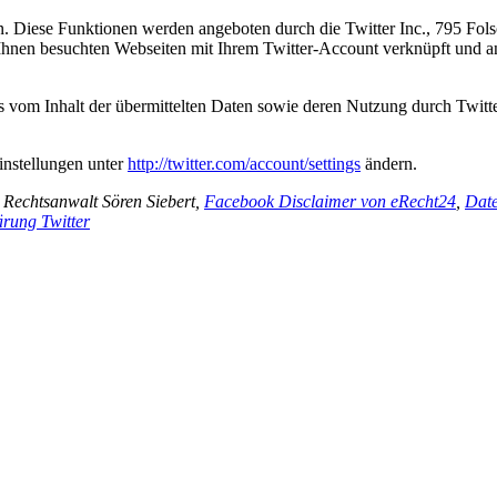
n. Diese Funktionen werden angeboten durch die Twitter Inc., 795 Fo
Ihnen besuchten Webseiten mit Ihrem Twitter-Account verknüpft und 
is vom Inhalt der übermittelten Daten sowie deren Nutzung durch Twitter
instellungen unter
http://twitter.com/account/settings
ändern.
 Rechtsanwalt Sören Siebert,
Facebook Disclaimer von eRecht24
,
Date
ärung Twitter