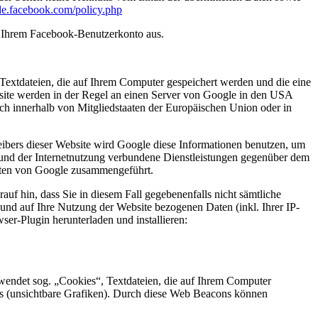
-de.facebook.com/policy.php
s Ihrem Facebook-Benutzerkonto aus.
Textdateien, die auf Ihrem Computer gespeichert werden und die eine
site werden in der Regel an einen Server von Google in den USA
ch innerhalb von Mitgliedstaaten der Europäischen Union oder in
eibers dieser Website wird Google diese Informationen benutzen, um
 und der Internetnutzung verbundene Dienstleistungen gegenüber dem
Daten von Google zusammengeführt.
uf hin, dass Sie in diesem Fall gegebenenfalls nicht sämtliche
und auf Ihre Nutzung der Website bezogenen Daten (inkl. Ihrer IP-
er-Plugin herunterladen und installieren:
endet sog. „Cookies“, Textdateien, die auf Ihrem Computer
s (unsichtbare Grafiken). Durch diese Web Beacons können