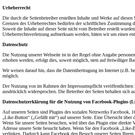
Urheberrecht
Die durch die Seitenbetreiber erstellten Inhalte und Werke auf diese
Grenzen des Urheberrechtes bedürfen der schriftlichen Zustimmung des
Soweit die Inhalte auf dieser Seite nicht vom Betreiber erstellt wurde
Urheberrechtsverletzung aufmerksam werden, bitten wir um einen en
Datenschutz
Die Nutzung unserer Webseite ist in der Regel ohne Angabe persone
erhoben werden, erfolgt dies, soweit möglich, stets auf freiwilliger
Wir weisen darauf hin, dass die Datenübertragung im Internet (z.B. b
möglich.
Der Nutzung von im Rahmen der Impressumspflicht veröffentlichten K
ausdrücklich widersprochen. Die Betreiber der Seiten behalten sich 
Datenschutzerklärung für die Nutzung von Facebook-Plugins (L
Auf unseren Seiten sind Plugins des sozialen Netzwerks Facebook, 
„Like-Button“ („Gefällt mir“) auf unserer Seite. Eine Übersicht über 
Wenn Sie unsere Seiten besuchen, wird über das Plugin eine direkte 
Adresse unsere Seite besucht haben. Wenn Sie den Facebook „Like-Bu
verlinken. Dadurch kann Facebook den Besuch unserer Seiten Ihrem Be