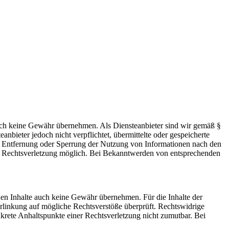
 jedoch keine Gewähr übernehmen. Als Diensteanbieter sind wir gemäß §
bieter jedoch nicht verpflichtet, übermittelte oder gespeicherte
ur Entfernung oder Sperrung der Nutzung von Informationen nach den
ten Rechtsverletzung möglich. Bei Bekanntwerden von entsprechenden
mden Inhalte auch keine Gewähr übernehmen. Für die Inhalte der
 Verlinkung auf mögliche Rechtsverstöße überprüft. Rechtswidrige
nkrete Anhaltspunkte einer Rechtsverletzung nicht zumutbar. Bei