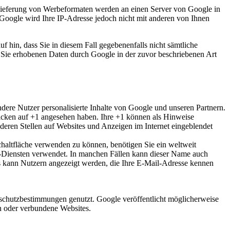
slieferung von Werbeformaten werden an einen Server von Google in
Google wird Ihre IP-Adresse jedoch nicht mit anderen von Ihnen
f hin, dass Sie in diesem Fall gegebenenfalls nicht sämtliche
r Sie erhobenen Daten durch Google in der zuvor beschriebenen Art
ndere Nutzer personalisierte Inhalte von Google und unseren Partnern.
Klicken auf +1 angesehen haben. Ihre +1 können als Hinweise
eren Stellen auf Websites und Anzeigen im Internet eingeblendet
chaltfläche verwenden zu können, benötigen Sie ein weltweit
le-Diensten verwendet. In manchen Fällen kann dieser Name auch
ls kann Nutzern angezeigt werden, die Ihre E-Mail-Adresse kennen
chutzbestimmungen genutzt. Google veröffentlicht möglicherweise
en oder verbundene Websites.