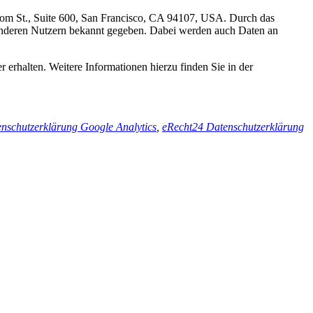
lsom St., Suite 600, San Francisco, CA 94107, USA. Durch das
anderen Nutzern bekannt gegeben. Dabei werden auch Daten an
 erhalten. Weitere Informationen hierzu finden Sie in der
nschutzerklärung Google Analytics
,
eRecht24 Datenschutzerklärung