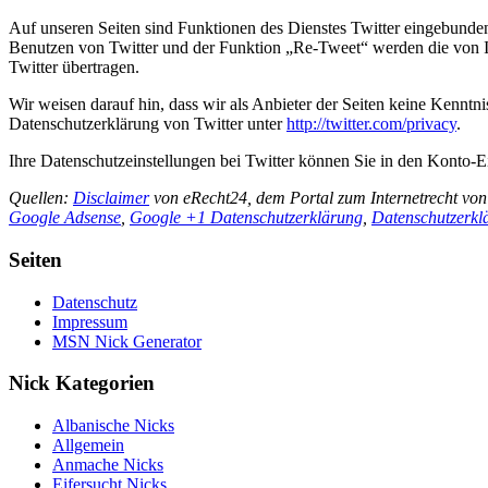
Auf unseren Seiten sind Funktionen des Dienstes Twitter eingebunde
Benutzen von Twitter und der Funktion „Re-Tweet“ werden die von 
Twitter übertragen.
Wir weisen darauf hin, dass wir als Anbieter der Seiten keine Kenntn
Datenschutzerklärung von Twitter unter
http://twitter.com/privacy
.
Ihre Datenschutzeinstellungen bei Twitter können Sie in den Konto-E
Quellen:
Disclaimer
von eRecht24, dem Portal zum Internetrecht von
Google Adsense
,
Google +1 Datenschutzerklärung
,
Datenschutzerkl
Seiten
Datenschutz
Impressum
MSN Nick Generator
Nick Kategorien
Albanische Nicks
Allgemein
Anmache Nicks
Eifersucht Nicks