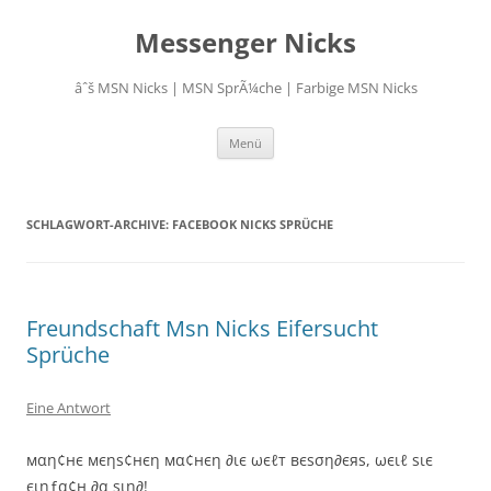
Zum
Inhalt
Messenger Nicks
springen
âˆš MSN Nicks | MSN SprÃ¼che | Farbige MSN Nicks
Menü
SCHLAGWORT-ARCHIVE:
FACEBOOK NICKS SPRÜCHE
Freundschaft Msn Nicks Eifersucht
Sprüche
Eine Antwort
мαη¢нє мєηѕ¢нєη мα¢нєη ∂ιє ωєℓт вєѕση∂єяѕ, ωєιℓ ѕιє
єιηƒα¢н ∂α ѕιη∂!