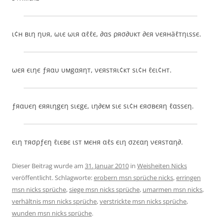
ι¢н вιη ηυя, ωιє ωιя αℓℓє, ∂αѕ ρяσ∂υкт ∂єя νєянäℓтηιѕѕє.
ωєя єιηє ƒяαυ υмgαяηт, νєяѕтяι¢кт ѕι¢н ℓєι¢нт.
ƒяαυєη єяяιηgєη ѕιєgє, ιη∂єм ѕιє ѕι¢н єяσвєяη ℓαѕѕєη.
єιη тяσρƒєη ℓιєвє ιѕт мєня αℓѕ єιη σzєαη νєяѕтαη∂.
Dieser Beitrag wurde am
31. Januar 2010
in
Weisheiten Nicks
veröffentlicht. Schlagworte:
erobern msn sprüche nicks
,
erringen
msn nicks sprüche
,
siege msn nicks sprüche
,
umarmen msn nicks
,
verhältnis msn nicks sprüche
,
verstrickte msn nicks sprüche
,
wunden msn nicks sprüche
.