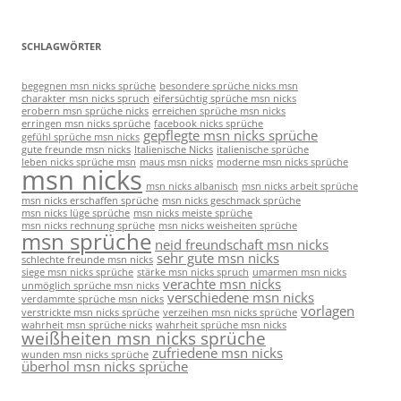
SCHLAGWÖRTER
begegnen msn nicks sprüche
besondere sprüche nicks msn
charakter msn nicks spruch
eifersüchtig sprüche msn nicks
erobern msn sprüche nicks
erreichen sprüche msn nicks
erringen msn nicks sprüche
facebook nicks sprüche
gepflegte msn nicks sprüche
gefühl sprüche msn nicks
gute freunde msn nicks
Italienische Nicks
italienische sprüche
leben nicks sprüche msn
maus msn nicks
moderne msn nicks sprüche
msn nicks
msn nicks albanisch
msn nicks arbeit sprüche
msn nicks erschaffen sprüche
msn nicks geschmack sprüche
msn nicks lüge sprüche
msn nicks meiste sprüche
msn nicks rechnung sprüche
msn nicks weisheiten sprüche
msn sprüche
neid freundschaft msn nicks
sehr gute msn nicks
schlechte freunde msn nicks
siege msn nicks sprüche
stärke msn nicks spruch
umarmen msn nicks
verachte msn nicks
unmöglich sprüche msn nicks
verschiedene msn nicks
verdammte sprüche msn nicks
vorlagen
verstrickte msn nicks sprüche
verzeihen msn nicks sprüche
wahrheit msn sprüche nicks
wahrheit sprüche msn nicks
weißheiten msn nicks sprüche
zufriedene msn nicks
wunden msn nicks sprüche
überhol msn nicks sprüche