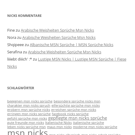
NICKS KOMMENTARE
Fine
zu
Arabische Weisheiten Sprüche Msn Nicks
Nora
zu
Arabische Weisheiten Sprüche Msn Nicks
Shqipeee
zu
Albanische MSN Sprüche | MSN Sprüche Nicks
Serafina
zu
Arabische Weisheiten Sprüche Msn Nicks
liiiebt diiich' :*
zu
Lustige MSN Nicks | Lustige MSN Sprüche | Fiese
Nicks
SCHLAGWÖRTER
begegnen msn nicks sprüche
besondere sprüche nicks msn
charakter msn nicks spruch
eifersüchtig sprüche msn nicks
erobern msn sprüche nicks
erreichen sprüche msn nicks
erringen msn nicks sprüche
facebook nicks sprüche
gepflegte msn nicks sprüche
gefühl sprüche msn nicks
gute freunde msn nicks
Italienische Nicks
italienische sprüche
leben nicks sprüche msn
maus msn nicks
moderne msn nicks sprüche
msn nicks