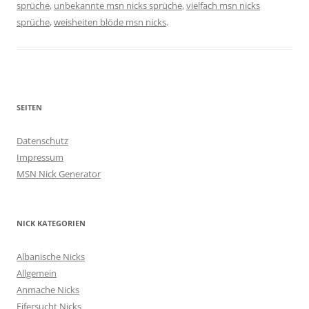
sprüche
,
unbekannte msn nicks sprüche
,
vielfach msn nicks
sprüche
,
weisheiten blöde msn nicks
.
SEITEN
Datenschutz
Impressum
MSN Nick Generator
NICK KATEGORIEN
Albanische Nicks
Allgemein
Anmache Nicks
Eifersucht Nicks