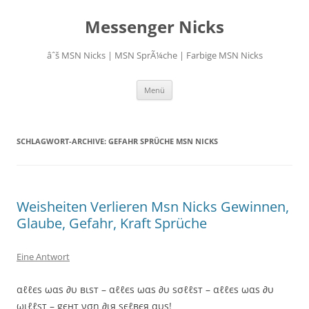
Zum
Inhalt
Messenger Nicks
springen
âˆš MSN Nicks | MSN SprÃ¼che | Farbige MSN Nicks
Menü
SCHLAGWORT-ARCHIVE:
GEFAHR SPRÜCHE MSN NICKS
Weisheiten Verlieren Msn Nicks Gewinnen,
Glaube, Gefahr, Kraft Sprüche
Eine Antwort
αℓℓєѕ ωαѕ ∂υ вιѕт – αℓℓєѕ ωαѕ ∂υ ѕσℓℓѕт – αℓℓєѕ ωαѕ ∂υ
ωιℓℓѕт – gєнт νση ∂ιя ѕєℓвєя αυѕ!