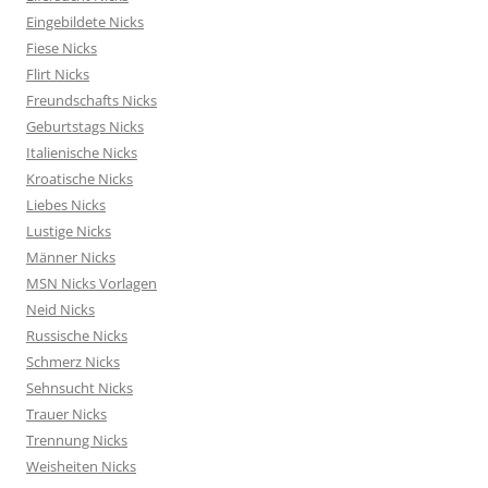
Eingebildete Nicks
Fiese Nicks
Flirt Nicks
Freundschafts Nicks
Geburtstags Nicks
Italienische Nicks
Kroatische Nicks
Liebes Nicks
Lustige Nicks
Männer Nicks
MSN Nicks Vorlagen
Neid Nicks
Russische Nicks
Schmerz Nicks
Sehnsucht Nicks
Trauer Nicks
Trennung Nicks
Weisheiten Nicks