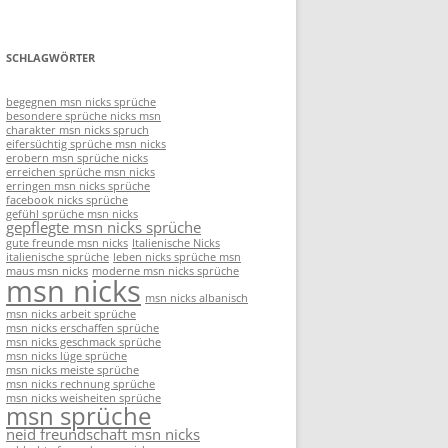
SCHLAGWÖRTER
begegnen msn nicks sprüche
besondere sprüche nicks msn
charakter msn nicks spruch
eifersüchtig sprüche msn nicks
erobern msn sprüche nicks
erreichen sprüche msn nicks
erringen msn nicks sprüche
facebook nicks sprüche
gefühl sprüche msn nicks
gepflegte msn nicks sprüche
gute freunde msn nicks
Italienische Nicks
italienische sprüche
leben nicks sprüche msn
maus msn nicks
moderne msn nicks sprüche
msn nicks
msn nicks albanisch
msn nicks arbeit sprüche
msn nicks erschaffen sprüche
msn nicks geschmack sprüche
msn nicks lüge sprüche
msn nicks meiste sprüche
msn nicks rechnung sprüche
msn nicks weisheiten sprüche
msn sprüche
neid freundschaft msn nicks