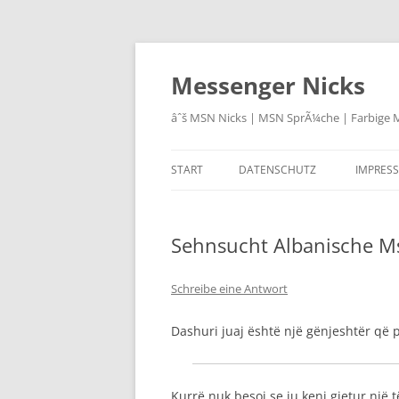
Zum
Inhalt
springen
Messenger Nicks
âˆš MSN Nicks | MSN SprÃ¼che | Farbige 
START
DATENSCHUTZ
IMPRES
Sehnsucht Albanische Ms
Schreibe eine Antwort
Dashuri juaj është një gënjeshtër që 
Kurrë nuk besoj se ju keni gjetur një 