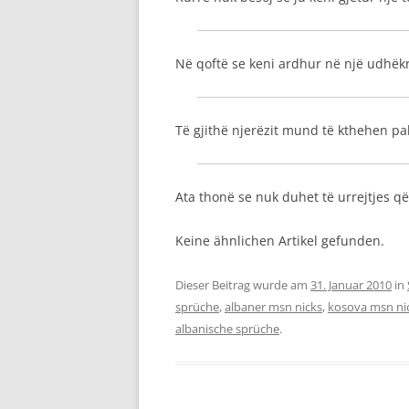
Në qoftë se keni ardhur në një udhëkr
Të gjithë njerëzit mund të kthehen pak
Ata thonë se nuk duhet të urrejtjes që
Keine ähnlichen Artikel gefunden.
Dieser Beitrag wurde am
31. Januar 2010
in
sprüche
,
albaner msn nicks
,
kosova msn ni
albanische sprüche
.