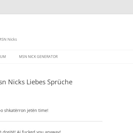
MSN Nicks
SUM
MSN NICK GENERATOR
n Nicks Liebes Sprüche
po shkatërron jetën time!
të drejtë! Ai fucked you anyway!