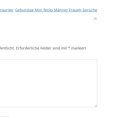
raurige
Geburstag Msn Nicks Männer Frauen Sprüche
→
entlicht.
Erforderliche Felder sind mit
*
markiert