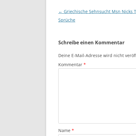
Beitragsnavigation
←
Griechische Sehnsucht Msn Nicks T
Sprüche
Schreibe einen Kommentar
Deine E-Mail-Adresse wird nicht veröff
Kommentar
*
Name
*