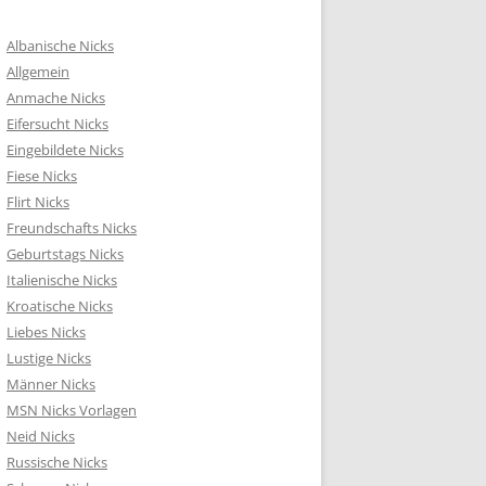
Albanische Nicks
Allgemein
Anmache Nicks
Eifersucht Nicks
Eingebildete Nicks
Fiese Nicks
Flirt Nicks
Freundschafts Nicks
Geburtstags Nicks
Italienische Nicks
Kroatische Nicks
Liebes Nicks
Lustige Nicks
Männer Nicks
MSN Nicks Vorlagen
Neid Nicks
Russische Nicks