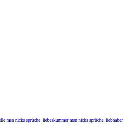
le msn nicks sprüche
,
liebeskummer msn nicks sprüche
,
liebhaber