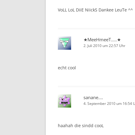
VoLL LoL DiiE NiickS Dankee LeuTe ^^
★MeeHmeeT.....★
2. Juli 2010 um 22:57 Uhr
echt cool
sanane....
4. September 2010 um 16:54 
haahah die sindd cooL