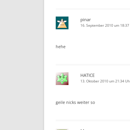
pinar
16. September 2010 um 18:37
hehe
HATICE
13. Oktober 2010 um 21:34 Uh
geile nicks weiter so