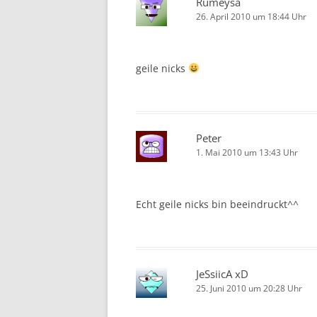
Rumeysa
26. April 2010 um 18:44 Uhr
geile nicks
Peter
1. Mai 2010 um 13:43 Uhr
Echt geile nicks bin beeindruckt^^
JeSsiicA xD
25. Juni 2010 um 20:28 Uhr