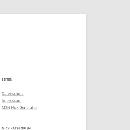
SEITEN
Datenschutz
Impressum
MSN Nick Generator
NICK KATEGORIEN