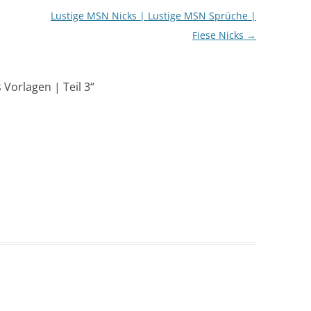
Lustige MSN Nicks | Lustige MSN Sprüche |
Fiese Nicks
→
Vorlagen | Teil 3
“